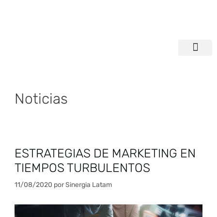
ENCUÉNTRANOS EN
COMPROMISO SOCIAL
Noticias
ESTRATEGIAS DE MARKETING EN
TIEMPOS TURBULENTOS
11/08/2020
por
Sinergia Latam